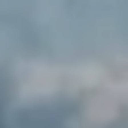
APPARTEMENT
STUDIOS
APPARTEMENTS DE 1 CHAMBRE
APPARTEMENTS DE 2 CHAMBRES
APPARTEMENTS DE 3 CHAMBRES
POLITIQUE DE COOKIES
POLITIQUE DE CONFIDENTIALITÉ
BAMBLUE BOUTIQUE APARTMENTS