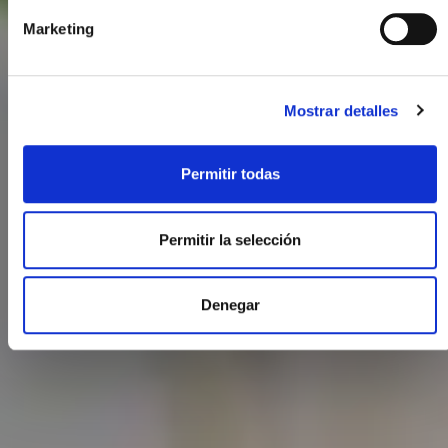
Marketing
Mostrar detalles
Permitir todas
Permitir la selección
Denegar