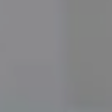
APARTAMENTOS
ESTUDIOS
APTOS. DE 1 DORMITORIO
APTOS. DE 2 DORMITORIOS
APTOS. DE 3 DORMITORIOS
POLÍTICA DE COOKIES
POLÍTICA DE PRIVACIDAD
BAMBLUE BOUTIQUE APARTMENTS