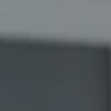
RAMBLA DE CATALUNYA, 40 - PINEDA DE MAR, BARCELONA, ESPAÑA