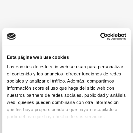
RAMBLA DE CATALUNYA, 40 - PINEDA DE MAR, BARCELONA, ESPAÑA
Esta página web usa cookies
Las cookies de este sitio web se usan para personalizar
el contenido y los anuncios, ofrecer funciones de redes
sociales y analizar el tráfico. Además, compartimos
información sobre el uso que haga del sitio web con
nuestros partners de redes sociales, publicidad y análisis
web, quienes pueden combinarla con otra información
que les haya proporcionado o que hayan recopilado a
partir del uso que haya hecho de sus servicios.
Selección