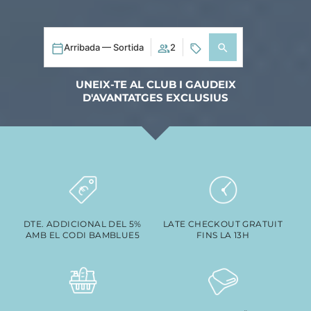
Arribada — Sortida
2
UNEIX-TE AL CLUB I GAUDEIX
D'AVANTATGES EXCLUSIUS
DTE. ADDICIONAL DEL 5%
LATE CHECKOUT GRATUIT
AMB EL CODI BAMBLUE5
FINS LA 13H