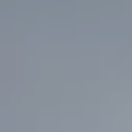
RAMBLA DE CATALUNYA, 40 - PINEDA DE MAR, BARCELONA, ESPAÑA