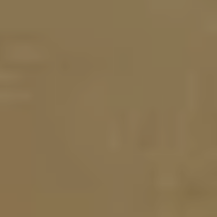
RAMBLA DE CATALUNYA, 40 - PINEDA DE MAR, BARCELONA, ESPAÑA