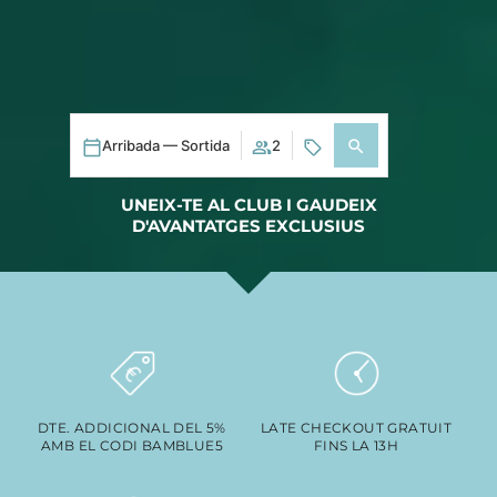
Arribada — Sortida
2
UNEIX-TE AL CLUB I GAUDEIX
D'AVANTATGES EXCLUSIUS
DTE. ADDICIONAL DEL 5%
LATE CHECKOUT GRATUIT
AMB EL CODI BAMBLUE5
FINS LA 13H