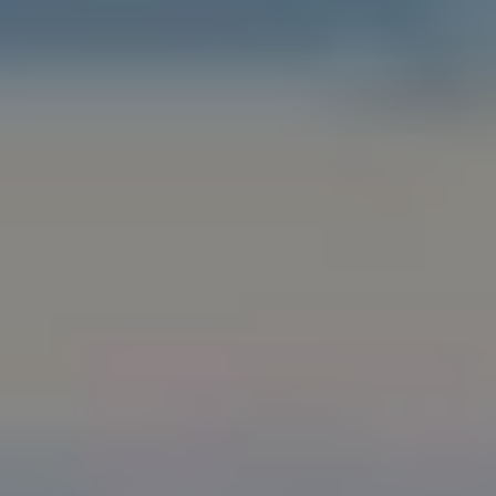
RAMBLA DE CATALUNYA, 40 - PINEDA DE MAR, BARCELONA, ESPAÑA