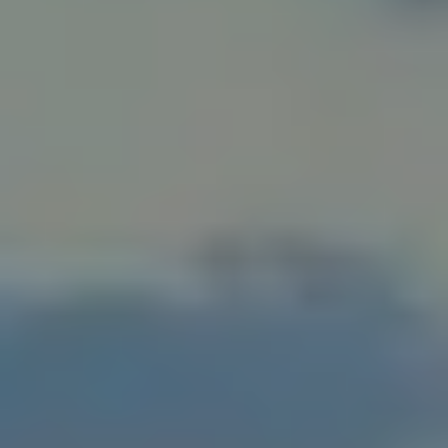
APARTAMENTS
ESTUDIS
APARTAMENTS D'1 DORMITORI
APARTAMENTS DE 2 DORMITORIS
APARTAMENTS DE 3 DORMITORIS
POLÍTICA DE GALETES
POLÍTICA DE PRIVACITAT
BAMBLUE BOUTIQUE APARTMENTS