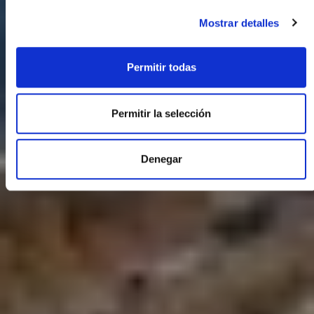
Mostrar detalles
Permitir todas
Permitir la selección
Denegar